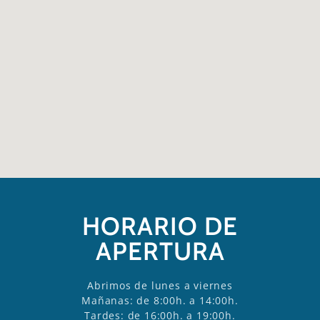
HORARIO DE
APERTURA
Abrimos de lunes a viernes
Mañanas: de 8:00h. a 14:00h.
Tardes: de 16:00h. a 19:00h.